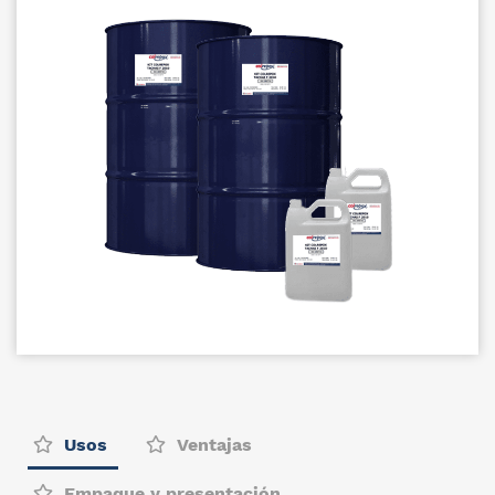
Usos
Ventajas
Empaque y presentación