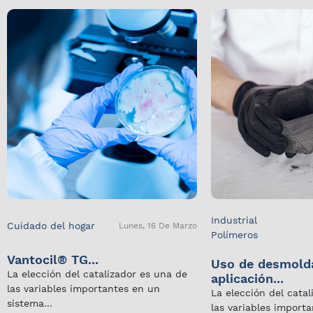
Industrial
Cuidado del hogar
Lunes, 16 De Marzo
Polímeros
Vantocil® TG...
Uso de desmold
La elección del catalizador es una de
aplicación...
las variables importantes en un
La elección del cata
sistema...
las variables import