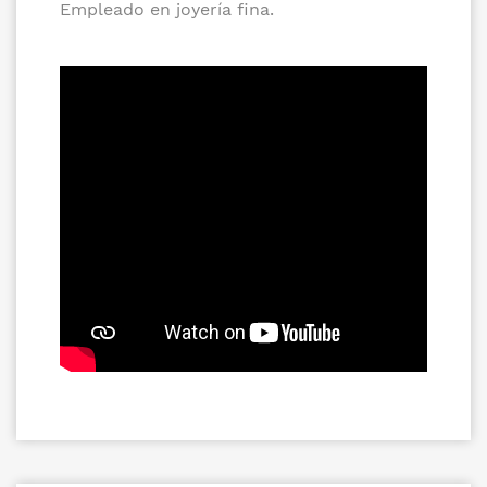
Empleado en joyería fina.