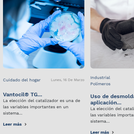
Industrial
Cuidado del hogar
Lunes, 16 De Marzo
Polímeros
Vantocil® TG...
Uso de desmold
La elección del catalizador es una de
aplicación...
las variables importantes en un
La elección del cata
sistema...
las variables import
sistema...
Leer más
Leer más