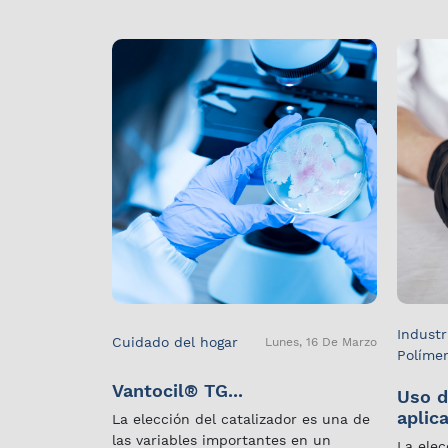
Industr
Cuidado del hogar
Lunes, 16 De Marzo
Políme
Vantocil® TG...
Uso d
aplica
La elección del catalizador es una de
las variables importantes en un
La elec