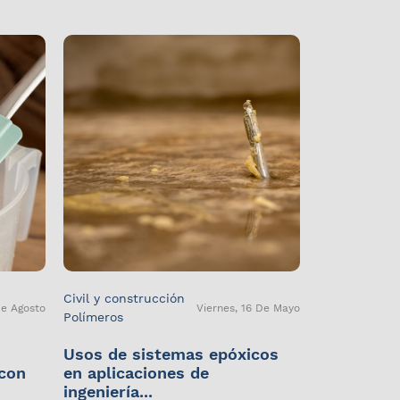
Civil y construcción
De Agosto
Viernes, 16 De Mayo
Polímeros
Usos de sistemas epóxicos
 con
en aplicaciones de
ingeniería...