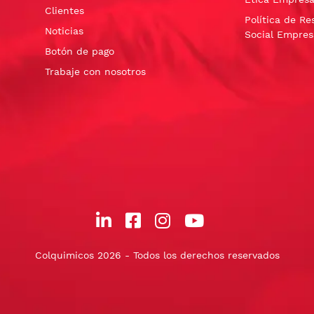
Clientes
Política de Re
Noticias
Social Empres
Botón de pago
Trabaje con nosotros
Colquimicos 2026 - Todos los derechos reservados