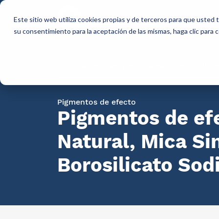
Qui
Este sitio web utiliza cookies propias y de terceros para que usted
so
su consentimiento para la aceptación de las mismas, haga clic para
Materias primas para industria
AllCa
Pigmentos de efecto
Pigmentos de ef
Natural, Mica Sin
Borosilicato Sod