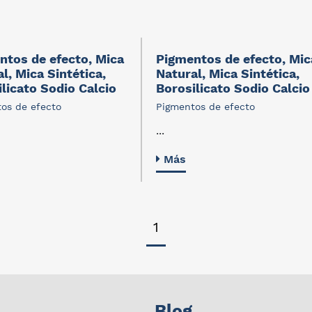
ntos de efecto, Mica
Pigmentos de efecto, Mic
l, Mica Sintética,
Natural, Mica Sintética,
licato Sodio Calcio
Borosilicato Sodio Calcio
os de efecto
Pigmentos de efecto
...
Más
1
Blog