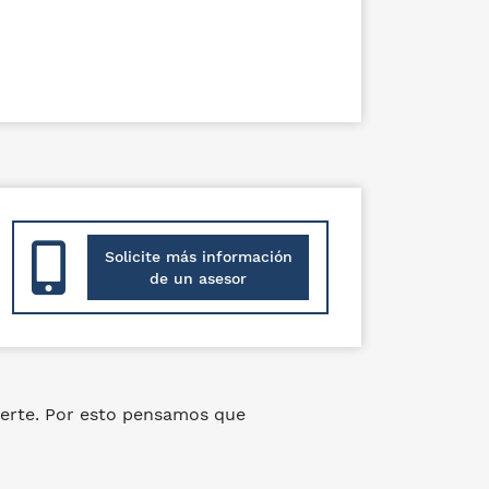
Solicite más información
de un asesor
erte. Por esto pensamos que