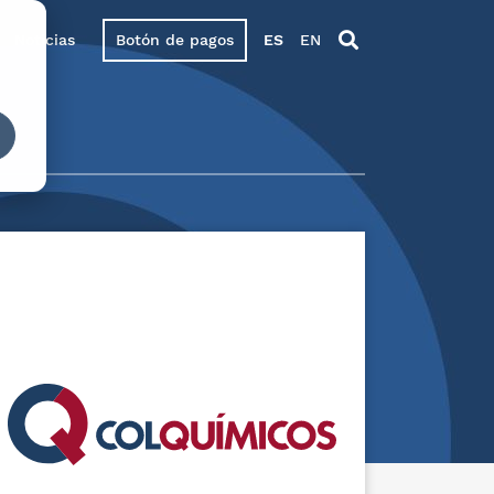
Noticias
Botón de pagos
ES
EN