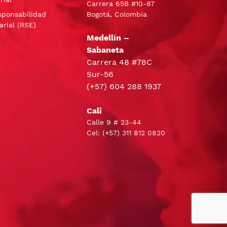
Carrera 65B #10-87
sponsabilidad
Bogotá, Colombia
arial (RSE)
Medellín –
Sabaneta
Carrera 48 #78C
Sur-56
(+57) 604 288 1937
Cali
Calle 9 # 23-44
Cel:
(+57) 311 812 0820