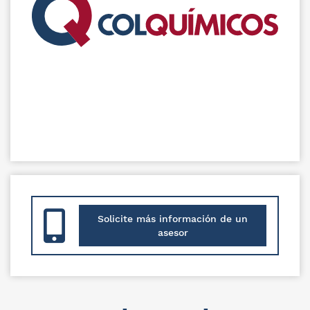
Solicite más información de un
asesor