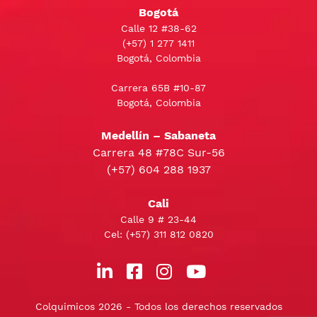
Bogotá
Calle 12 #38-62
(+57)
1 277 1411
Bogotá, Colombia
Carrera 65B #10-87
Bogotá, Colombia
Medellín – Sabaneta
Carrera 48 #78C Sur-56
(+57) 604 288 1937
Cali
Calle 9 # 23-44
Cel:
(+57) 311 812 0820
Colquimicos 2026 - Todos los derechos reservados