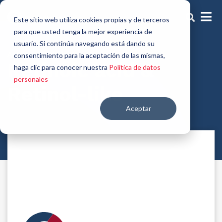
Este sitio web utiliza cookies propias y de terceros
para que usted tenga la mejor experiencia de
usuario. Si continúa navegando está dando su
Activos Antiedad
consentimiento para la aceptación de las mismas,
Retinoic acid &
haga clic para conocer nuestra
Política de datos
personales
Retinol-like
Aceptar