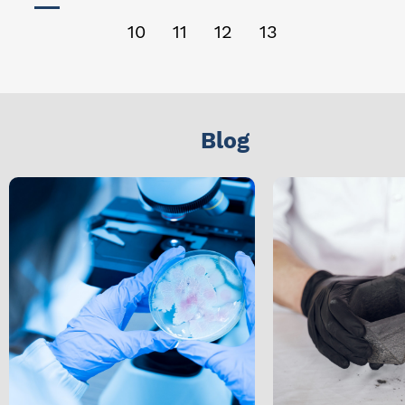
10
11
12
13
Blog