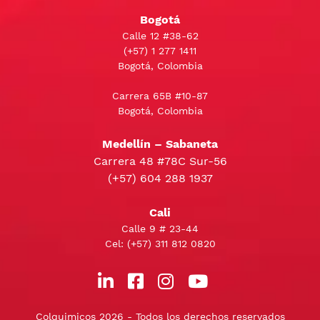
Bogotá
Calle 12 #38-62
(+57)
1 277 1411
Bogotá, Colombia
Carrera 65B #10-87
Bogotá, Colombia
Medellín – Sabaneta
Carrera 48 #78C Sur-56
(+57) 604 288 1937
Cali
Calle 9 # 23-44
Cel:
(+57) 311 812 0820
Colquimicos 2026 - Todos los derechos reservados