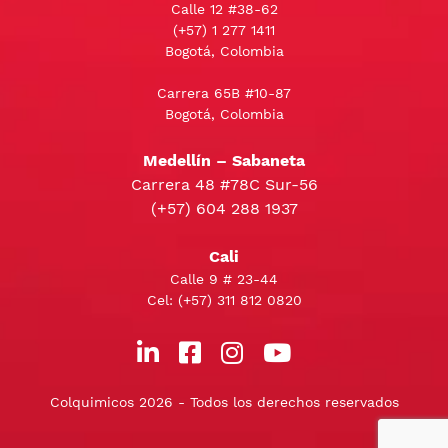
Calle 12 #38-62
(+57)
1 277 1411
Bogotá, Colombia
Carrera 65B #10-87
Bogotá, Colombia
Medellín – Sabaneta
Carrera 48 #78C Sur-56
(+57) 604 288 1937
Cali
Calle 9 # 23-44
Cel:
(+57) 311 812 0820
Colquimicos 2026 - Todos los derechos reservados