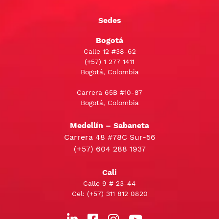
Sedes
Bogotá
Calle 12 #38-62
(+57)
1 277 1411
Bogotá, Colombia
Carrera 65B #10-87
Bogotá, Colombia
Medellín – Sabaneta
Carrera 48 #78C Sur-56
(+57) 604 288 1937
Cali
Calle 9 # 23-44
Cel:
(+57) 311 812 0820