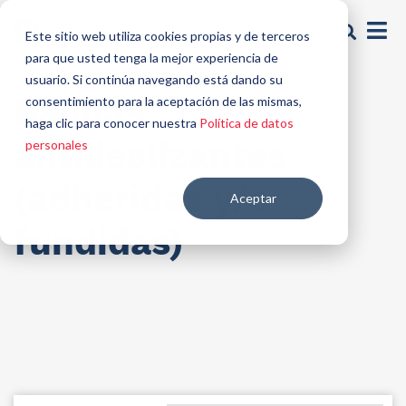
Este sitio web utiliza cookies propias y de terceros
para que usted tenga la mejor experiencia de
usuario. Si continúa navegando está dando su
Bandas
consentimiento para la aceptación de las mismas,
haga clic para conocer nuestra
Política de datos
antideslizantes
personales
(adheridas y/o
Aceptar
fundidas)