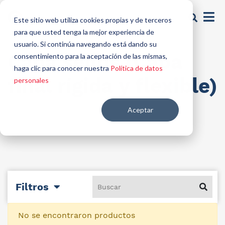
Este sitio web utiliza cookies propias y de terceros
para que usted tenga la mejor experiencia de
usuario. Si continúa navegando está dando su
Capa sellos (Capa
consentimiento para la aceptación de las mismas,
haga clic para conocer nuestra
Política de datos
final rígida y flexible)
personales
Aceptar
Filtros
No se encontraron productos