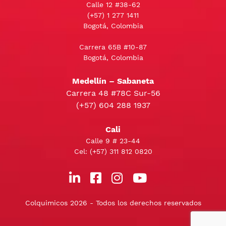
Calle 12 #38-62
(+57)
1 277 1411
Bogotá, Colombia
Carrera 65B #10-87
Bogotá, Colombia
Medellín – Sabaneta
Carrera 48 #78C Sur-56
(+57) 604 288 1937
Cali
Calle 9 # 23-44
Cel:
(+57) 311 812 0820
Colquimicos 2026 - Todos los derechos reservados