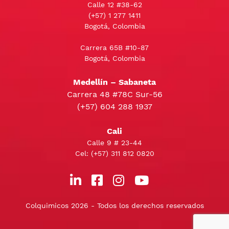
Calle 12 #38-62
(+57)
1 277 1411
Bogotá, Colombia
Carrera 65B #10-87
Bogotá, Colombia
Medellín – Sabaneta
Carrera 48 #78C Sur-56
(+57) 604 288 1937
Cali
Calle 9 # 23-44
Cel:
(+57) 311 812 0820
Colquimicos 2026 - Todos los derechos reservados