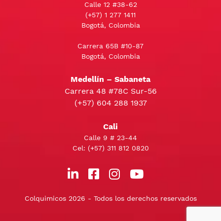
Calle 12 #38-62
(+57)
1 277 1411
Bogotá, Colombia
Carrera 65B #10-87
Bogotá, Colombia
Medellín – Sabaneta
Carrera 48 #78C Sur-56
(+57) 604 288 1937
Cali
Calle 9 # 23-44
Cel:
(+57) 311 812 0820
Colquimicos 2026 - Todos los derechos reservados