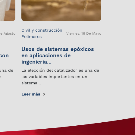
Civil y construcción
De Agosto
Viernes, 16 De Mayo
Polímeros
Usos de sistemas epóxicos
 con
en aplicaciones de
ingeniería...
 una de
La elección del catalizador es una de
n
las variables importantes en un
sistema...
Leer más