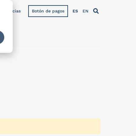
Noticias
Botón de pagos
ES
EN