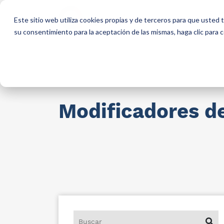
Qui
Este sitio web utiliza cookies propias y de terceros para que usted
so
su consentimiento para la aceptación de las mismas, haga clic para
Materias primas para industria
AllCa
Modificadores d