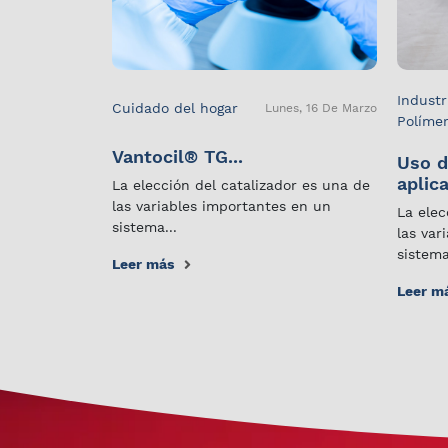
Industr
Cuidado del hogar
Lunes, 16 De Marzo
Políme
Vantocil® TG...
Uso d
aplica
La elección del catalizador es una de
las variables importantes en un
La elec
sistema...
las var
sistema
Leer más
Leer m