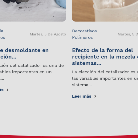
ial
Decorativos
Martes, 5 De Agosto
Martes, 5 
ros
Polímeros
e desmoldante en
Efecto de la forma del
ción...
recipiente en la mezcla
sistemas...
ción del catalizador es una de
iables importantes en un
La elección del catalizador es
...
las variables importantes en u
sistema...
ás
Leer más