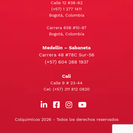
Calle 12 #38-62
(+57)
1 277 1411
Bogotá, Colombia
Carrera 65B #10-87
Bogotá, Colombia
Medellín – Sabaneta
Carrera 48 #78C Sur-56
(+57) 604 288 1937
Cali
Calle 9 # 23-44
Cel:
(+57) 311 812 0820
Colquimicos 2026 - Todos los derechos reservados