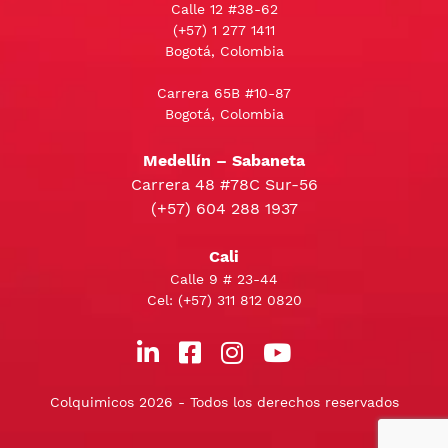
Calle 12 #38-62
(+57)
1 277 1411
Bogotá, Colombia
Carrera 65B #10-87
Bogotá, Colombia
Medellín – Sabaneta
Carrera 48 #78C Sur-56
(+57) 604 288 1937
Cali
Calle 9 # 23-44
Cel:
(+57) 311 812 0820
Colquimicos 2026 - Todos los derechos reservados