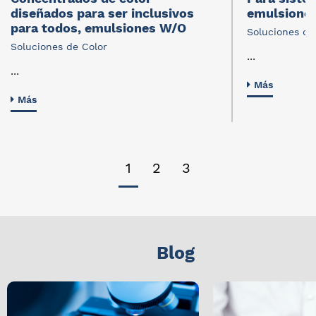
diseñados para ser inclusivos
emulsione
para todos, emulsiones W/O
Soluciones de
Soluciones de Color
...
...
Más
Más
1
2
3
Blog