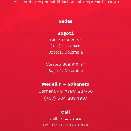
Política de Responsabilidad Social Empresarial (RSE)
Sedes
Bogotá
Calle 12 #38-62
(+57)
1 277 1411
Bogotá, Colombia
Carrera 65B #10-87
Bogotá, Colombia
Medellín – Sabaneta
Carrera 48 #78C Sur-56
(+57) 604 288 1937
Cali
Calle 9 # 23-44
Cel:
(+57) 311 812 0820