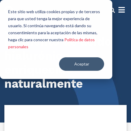
Este sitio web utiliza cookies propias y de terceros
para que usted tenga la mejor experiencia de
usuario. Si continúa navegando está dando su
Activos Hidratación
consentimiento para la aceptación de las mismas,
Fermento de ácido
haga clic para conocer nuestra
Política de datos
personales
hialurónico
Aceptar
enriquecido
naturalmente