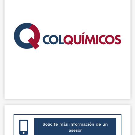
Solicite más información de un
asesor