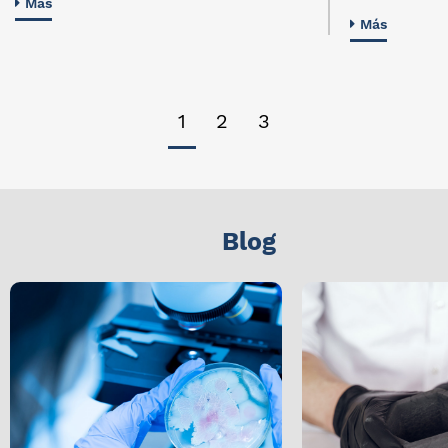
Más
Más
1
2
3
Blog