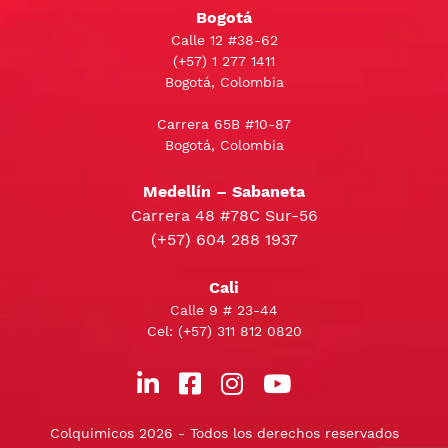
Bogotá
Calle 12 #38-62
(+57)
1 277 1411
Bogotá, Colombia
Carrera 65B #10-87
Bogotá, Colombia
Medellín – Sabaneta
Carrera 48 #78C Sur-56
(+57) 604 288 1937
Cali
Calle 9 # 23-44
Cel:
(+57) 311 812 0820
Colquimicos 2026 - Todos los derechos reservados