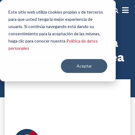
Este sitio web utiliza cookies propias y de terceros
para que usted tenga la mejor experiencia de
usuario. Si continúa navegando está dando su
Activos Hidratación
consentimiento para la aceptación de las mismas,
Recuperación de la
haga clic para conocer nuestra
Política de datos
personales
hydrastasis cutánea
Aceptar