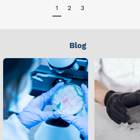
1
2
3
Blog