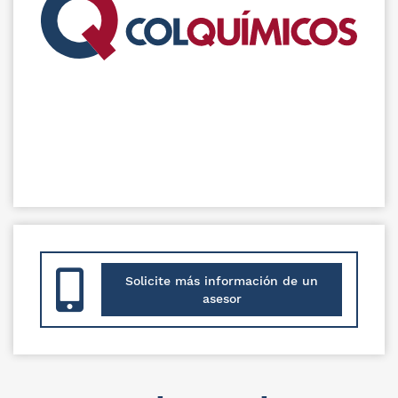
Solicite más información de un
asesor