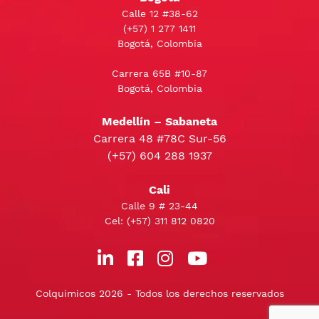
Calle 12 #38-62
(+57)
1 277 1411
Bogotá, Colombia
Carrera 65B #10-87
Bogotá, Colombia
Medellín – Sabaneta
Carrera 48 #78C Sur-56
(+57) 604 288 1937
Cali
Calle 9 # 23-44
Cel:
(+57) 311 812 0820
Colquimicos 2026 - Todos los derechos reservados