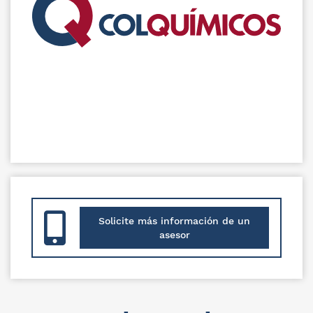
Solicite más información de un
asesor