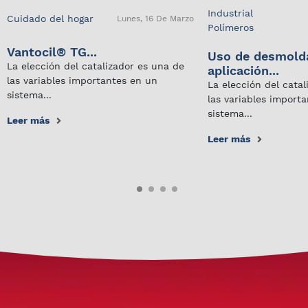
Industrial
Cuidado del hogar
Lunes, 16 De Marzo
Polímeros
Vantocil® TG...
Uso de desmold
La elección del catalizador es una de
aplicación...
las variables importantes en un
La elección del cata
sistema...
las variables import
sistema...
Leer más
Leer más