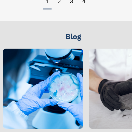
1
2
3
4
Blog