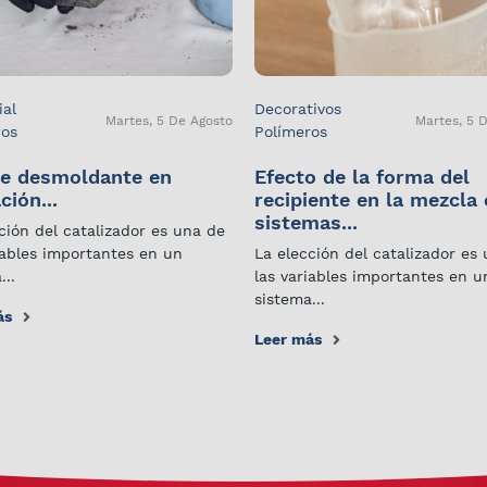
ial
Decorativos
Martes, 5 De Agosto
Martes, 5 
ros
Polímeros
e desmoldante en
Efecto de la forma del
ción...
recipiente en la mezcla
sistemas...
ción del catalizador es una de
iables importantes en un
La elección del catalizador es
...
las variables importantes en u
sistema...
ás
Leer más