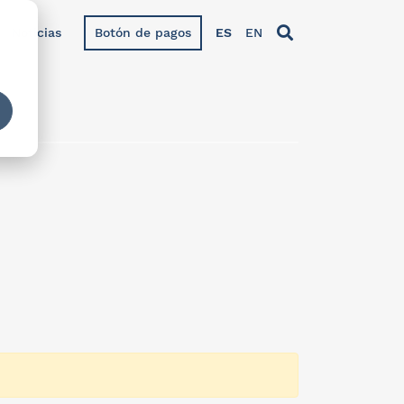
Noticias
Botón de pagos
ES
EN