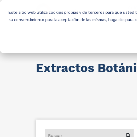
Qui
Este sitio web utiliza cookies propias y de terceros para que usted
so
su consentimiento para la aceptación de las mismas, haga clic para
Materias primas para industria
AllCa
Extractos Botán