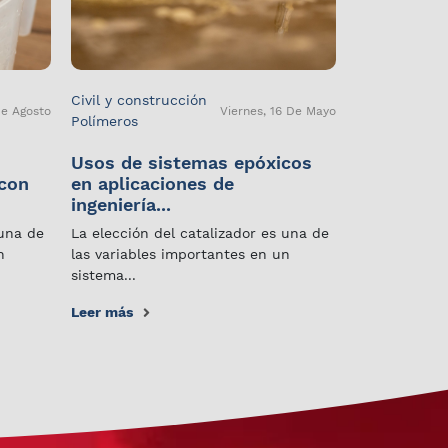
Civil y construcción
De Agosto
Viernes, 16 De Mayo
Polímeros
Usos de sistemas epóxicos
 con
en aplicaciones de
ingeniería...
 una de
La elección del catalizador es una de
n
las variables importantes en un
sistema...
Leer más