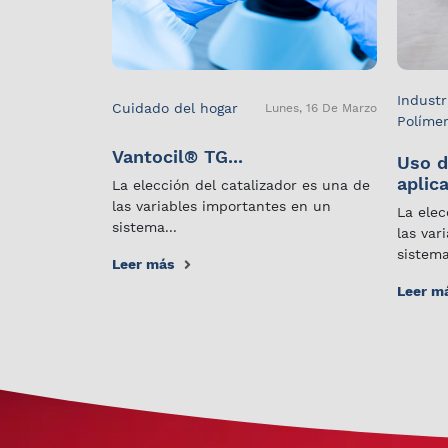
Industr
Cuidado del hogar
Lunes, 16 De Marzo
Políme
Vantocil® TG...
Uso d
aplica
La elección del catalizador es una de
las variables importantes en un
La elec
sistema...
las var
sistema
Leer más
Leer m