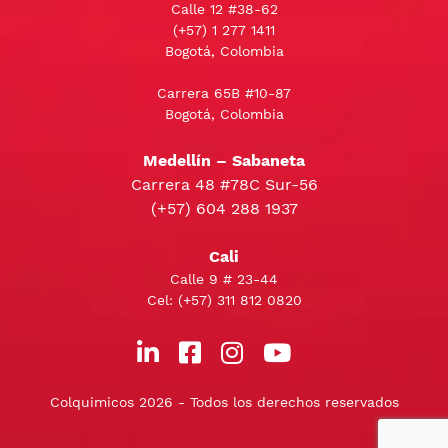
Calle 12 #38-62
(+57)
1 277 1411
Bogotá, Colombia
Carrera 65B #10-87
Bogotá, Colombia
Medellín – Sabaneta
Carrera 48 #78C Sur-56
(+57) 604 288 1937
Cali
Calle 9 # 23-44
Cel:
(+57) 311 812 0820
Colquimicos 2026 - Todos los derechos reservados