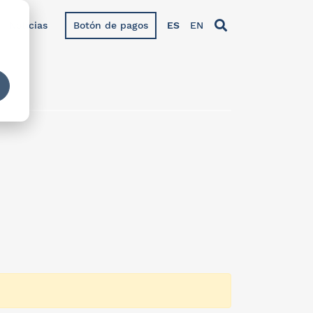
Noticias
Botón de pagos
ES
EN