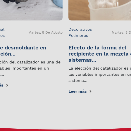
ial
Decorativos
Martes, 5 De Agosto
Martes, 5 
ros
Polímeros
e desmoldante en
Efecto de la forma del
ción...
recipiente en la mezcla
sistemas...
ción del catalizador es una de
iables importantes en un
La elección del catalizador es
...
las variables importantes en u
sistema...
ás
Leer más