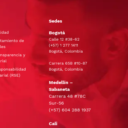
Sedes
lidad
Bogotá
Calle 12 #38-62
atamiento de
(+57)
1 277 1411
les
Bogotá, Colombia
ansparencia y
rial
Carrera 65B #10-87
sponsabilidad
Bogotá, Colombia
arial (RSE)
Medellín –
Sabaneta
Carrera 48 #78C
Sur-56
(+57) 604 288 1937
Cali