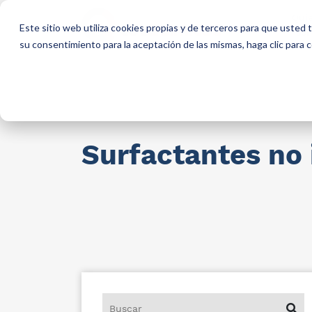
Qui
Este sitio web utiliza cookies propias y de terceros para que usted
so
su consentimiento para la aceptación de las mismas, haga clic para
Materias primas para industria
AllCa
Surfactantes no 