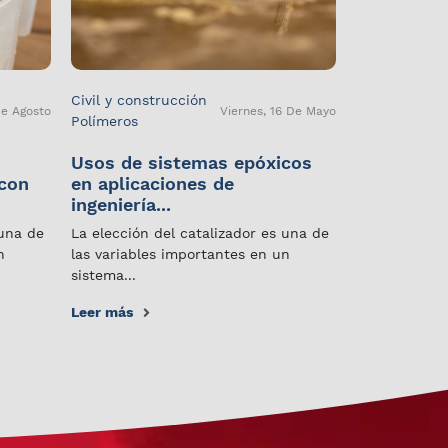
Civil y construcción
De Agosto
Viernes, 16 De Mayo
Polímeros
Usos de sistemas epóxicos
 con
en aplicaciones de
ingeniería...
 una de
La elección del catalizador es una de
n
las variables importantes en un
sistema...
Leer más