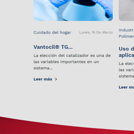
Industr
Cuidado del hogar
Lunes, 16 De Marzo
Políme
Vantocil® TG...
Uso d
aplica
La elección del catalizador es una de
las variables importantes en un
La elec
sistema...
las var
sistema
Leer más
Leer m