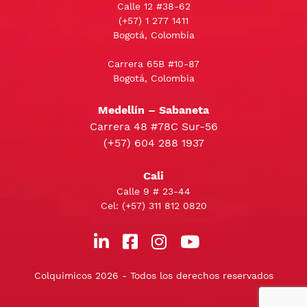
Calle 12 #38-62
(+57)
1 277 1411
Bogotá, Colombia
Carrera 65B #10-87
Bogotá, Colombia
Medellín – Sabaneta
Carrera 48 #78C Sur-56
(+57) 604 288 1937
Cali
Calle 9 # 23-44
Cel:
(+57) 311 812 0820
Colquimicos 2026 - Todos los derechos reservados