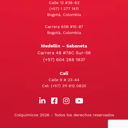
Calle 12 #38-62
(+57)
1 277 1411
Bogotá, Colombia
Carrera 65B #10-87
Bogotá, Colombia
Medellín – Sabaneta
Carrera 48 #78C Sur-56
(+57) 604 288 1937
Cali
Calle 9 # 23-44
Cel:
(+57) 311 812 0820
Colquimicos 2026 - Todos los derechos reservados