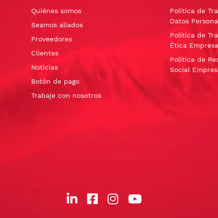
Quiénes somos
Política de Tr
Datos Persona
Seamos aliados
Política de Tr
Proveedores
Ética Empresa
Clientes
Política de Re
Noticias
Social Empres
Botón de pago
Trabaje con nosotros