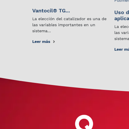
Políme
Vantocil® TG...
Uso d
aplica
La elección del catalizador es una de
las variables importantes en un
La elec
sistema...
las var
sistema
Leer más
Leer m