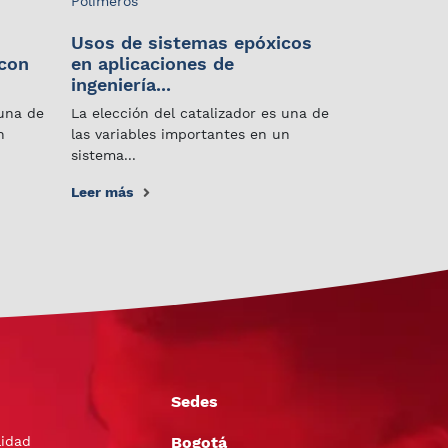
Polímeros
Usos de sistemas epóxicos
 con
en aplicaciones de
ingeniería...
 una de
La elección del catalizador es una de
n
las variables importantes en un
sistema...
Leer más
Sedes
lidad
Bogotá