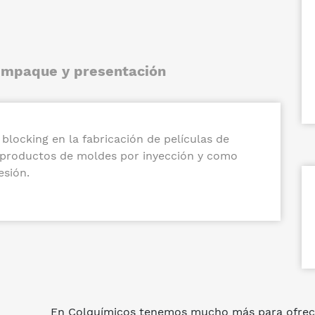
mpaque y presentación
 blocking en la fabricación de películas de
 productos de moldes por inyección y como
esión.
En Colquímicos tenemos mucho más para ofrec