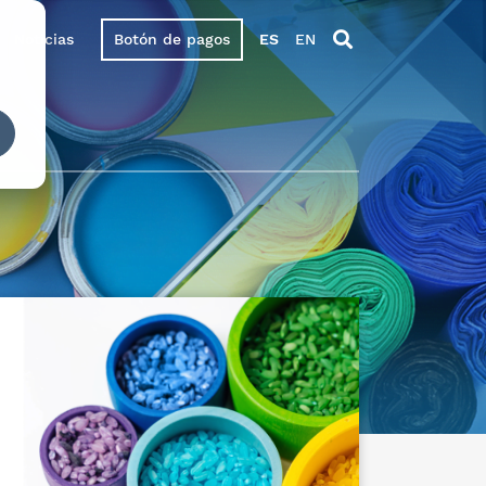
Noticias
Botón de pagos
ES
EN