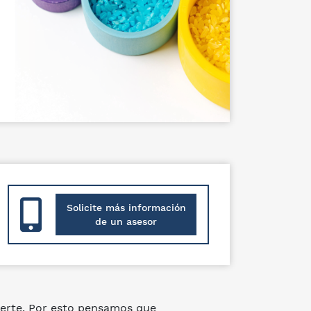
Solicite más información
de un asesor
erte. Por esto pensamos que