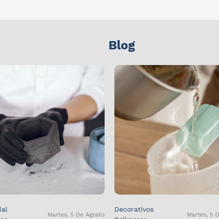
Blog
ial
Decorativos
Martes, 5 De Agosto
Martes, 5 