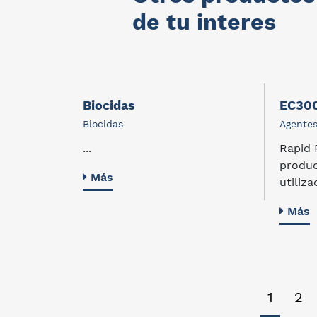
de tu interes
Biocidas
EC30
ratura
Biocidas
Agentes
...
Rapid 
produc
Más
utiliza
Más
1
2