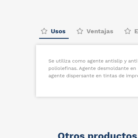
Usos
Ventajas
E
Se utiliza como agente antislip y anti
poliolefinas. Agente desmoldante en
agente dispersante en tintas de impr
Otros productos