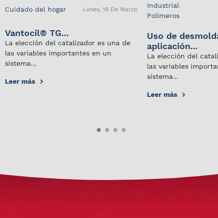
Industrial
Cuidado del hogar
Lunes, 16 De Marzo
Polímeros
Vantocil® TG...
Uso de desmold
La elección del catalizador es una de
aplicación...
las variables importantes en un
La elección del cata
sistema...
las variables import
sistema...
Leer más
Leer más