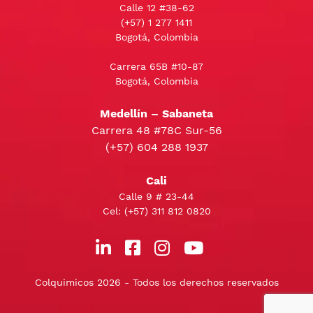
Calle 12 #38-62
(+57)
1 277 1411
Bogotá, Colombia
Carrera 65B #10-87
Bogotá, Colombia
Medellín – Sabaneta
Carrera 48 #78C Sur-56
(+57) 604 288 1937
Cali
Calle 9 # 23-44
Cel:
(+57) 311 812 0820
Colquimicos 2026 - Todos los derechos reservados