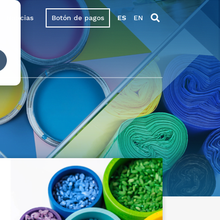
Noticias
Botón de pagos
ES
EN