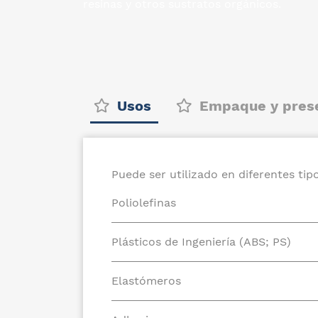
resinas
y otros sustratos orgánicos.
Usos
Empaque y pres
Puede ser utilizado en diferentes ti
Poliolefinas
Plásticos de Ingeniería (ABS; PS)
Elastómeros