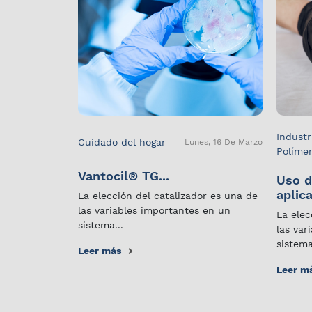
Industr
Cuidado del hogar
Lunes, 16 De Marzo
Políme
Vantocil® TG...
Uso d
aplica
La elección del catalizador es una de
las variables importantes en un
La elec
sistema...
las var
sistema
Leer más
Leer m