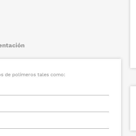
entación
pos de polímeros tales como: