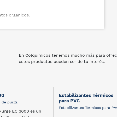
atos orgánicos.
En Colquímicos tenemos mucho más para ofrec
estos productos pueden ser de tu interés.
00
Estabilizantes Térmicos
para PVC
 de purga
Estabilizantes Térmicos para PV
Purge EC 3000 es un
...