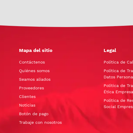
Mapa del sitio
Legal
Contáctenos
Política de Ca
Quiénes somos
Política de Tr
Datos Persona
Seamos aliados
Política de Tr
Proveedores
Ética Empresa
Clientes
Política de Re
Noticias
Social Empres
Botón de pago
Trabaje con nosotros