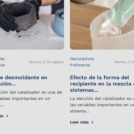
ial
Decorativos
Martes, 5 De Agosto
Martes, 5 
ros
Polímeros
e desmoldante en
Efecto de la forma del
ción...
recipiente en la mezcla
sistemas...
ción del catalizador es una de
iables importantes en un
La elección del catalizador es
...
las variables importantes en u
sistema...
ás
Leer más