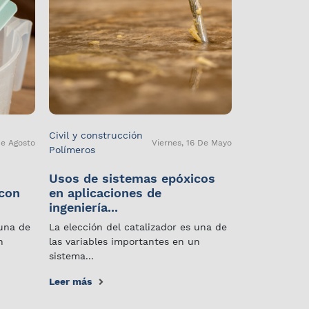
Civil y construcción
De Agosto
Viernes, 16 De Mayo
Polímeros
Usos de sistemas epóxicos
 con
en aplicaciones de
ingeniería...
 una de
La elección del catalizador es una de
n
las variables importantes en un
sistema...
Leer más