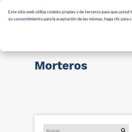
Qui
Este sitio web utiliza cookies propias y de terceros para que usted
so
su consentimiento para la aceptación de las mismas, haga clic para
Materias primas para industria
AllCa
Morteros