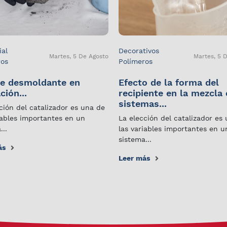
ial
Decorativos
Martes, 5 De Agosto
Martes, 5 
ros
Polímeros
e desmoldante en
Efecto de la forma del
ción...
recipiente en la mezcla
sistemas...
ción del catalizador es una de
iables importantes en un
La elección del catalizador es
...
las variables importantes en u
sistema...
ás
Leer más