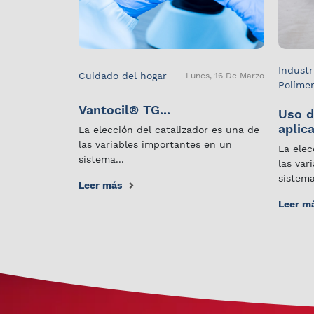
Industr
Cuidado del hogar
Lunes, 16 De Marzo
Políme
Vantocil® TG...
Uso d
aplica
La elección del catalizador es una de
las variables importantes en un
La elec
sistema...
las var
sistema
Leer más
Leer m