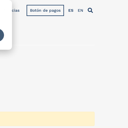
Noticias
Botón de pagos
ES
EN