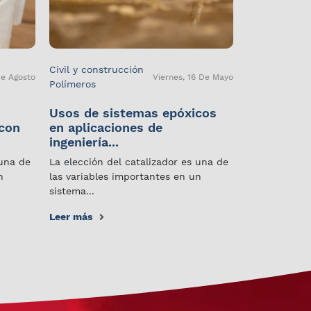
Civil y construcción
De Agosto
Viernes, 16 De Mayo
Polímeros
Usos de sistemas epóxicos
 con
en aplicaciones de
ingeniería...
 una de
La elección del catalizador es una de
n
las variables importantes en un
sistema...
Leer más