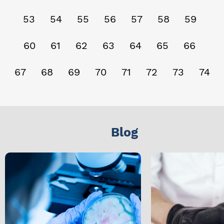
53
54
55
56
57
58
59
60
61
62
63
64
65
66
67
68
69
70
71
72
73
74
Blog