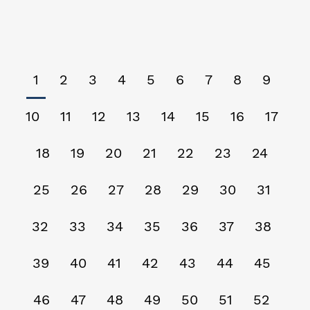
1
2
3
4
5
6
7
8
9
10
11
12
13
14
15
16
17
18
19
20
21
22
23
24
25
26
27
28
29
30
31
32
33
34
35
36
37
38
39
40
41
42
43
44
45
46
47
48
49
50
51
52