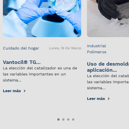
Industrial
Cuidado del hogar
Lunes, 16 De Marzo
Polímeros
Vantocil® TG...
Uso de desmold
La elección del catalizador es una de
aplicación...
las variables importantes en un
La elección del cata
sistema...
las variables import
sistema...
Leer más
Leer más