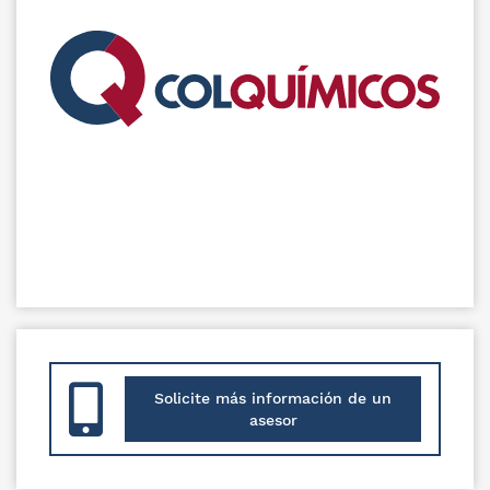
Solicite más información de un
asesor