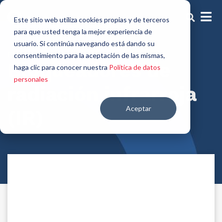
Este sitio web utiliza cookies propias y de terceros
para que usted tenga la mejor experiencia de
usuario. Si continúa navegando está dando su
Filtros solares
consentimiento para la aceptación de las mismas,
Bloqueadores de
haga clic para conocer nuestra
Política de datos
personales
radiación infrarroja
Aceptar
(IR)